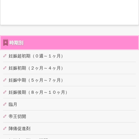
時期別
妊娠超初期（０週～１ヶ月）
妊娠初期（２ヶ月～４ヶ月）
妊娠中期（５ヶ月～７ヶ月）
妊娠後期（８ヶ月～１０ヶ月）
臨月
帝王切開
陣痛促進剤