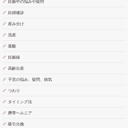
妊娠中の悩みや疑問
妊婦健診
産み分け
流産
葉酸
妊娠線
高齢出産
子宮の悩み、疑問、病気
つわり
タイミング法
臍帯ヘルニア
吸引分娩