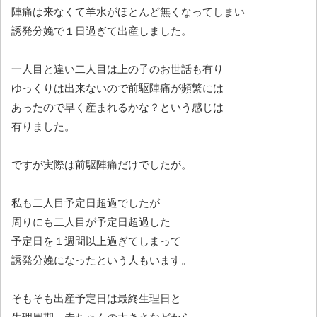
陣痛は来なくて羊水がほとんど無くなってしまい
誘発分娩で１日過ぎて出産しました。
一人目と違い二人目は上の子のお世話も有り
ゆっくりは出来ないので前駆陣痛が頻繁には
あったので早く産まれるかな？という感じは
有りました。
ですが実際は前駆陣痛だけでしたが。
私も二人目予定日超過でしたが
周りにも二人目が予定日超過した
予定日を１週間以上過ぎてしまって
誘発分娩になったという人もいます。
そもそも出産予定日は最終生理日と