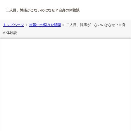
二人目、陣痛がこないのはなぜ？自身の体験談
トップページ
＞
妊娠中の悩みや疑問
＞ 二人目、陣痛がこないのはなぜ？自身
の体験談