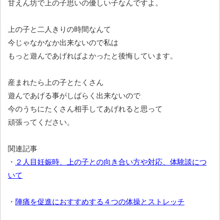
甘えん坊で上の子思いの優しい子なんですよ。
上の子と二人きりの時間なんて
今じゃなかなか出来ないので私は
もっと遊んであげればよかったと後悔しています。
産まれたら上の子とたくさん
遊んであげる事がしばらく出来ないので
今のうちにたくさん相手してあげれると思って
頑張ってください。
関連記事
・
２人目妊娠時、上の子との向き合い方や対応、体験談につ
いて
・
陣痛を促進におすすめする４つの体操とストレッチ