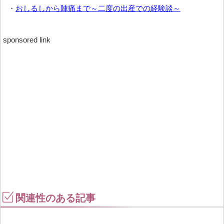
・
おしるしから陣痛まで～二度の出産での経験談～
sponsored link
関連性のある記事